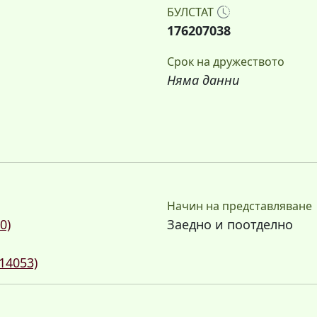
БУЛСТАТ
176207038
Срок на дружеството
Няма данни
Начин на представляване
0)
Заедно и поотделно
14053)