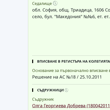
Седалище
обл. София, общ. Триадица, 1606 С
село, бул. "Македония" №№6, ет. ет.
ВПИСВАНЕ В РЕГИСТЪРА НА КОЛЕГИЯТ
Основание за първоначално вписване в
Решение на АС №18 / 25.10.2011
СЪДРУЖНИЦИ
Съдружник
Олга Георгиева Добрева (180042011