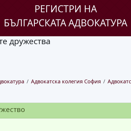
РЕГИСТРИ НА
БЪЛГАРСКАТА АДВОКАТУРА
те дружества
двокатура
Адвокатска колегия София
Адвокатс
ужество