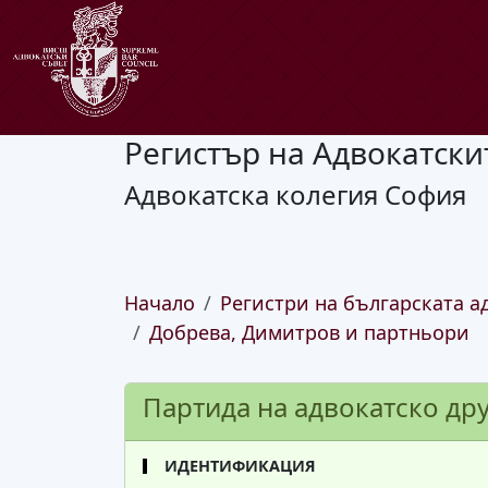
Регистър на Адвокатски
Адвокатска колегия София
Начало
Регистри на българската а
Добрева, Димитров и партньори
Партида на адвокатско др
ИДЕНТИФИКАЦИЯ