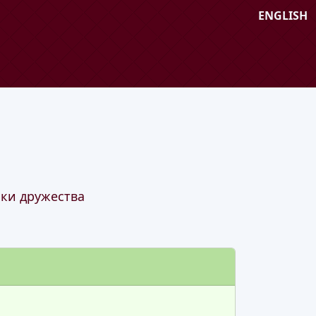
ENGLISH
ки дружества