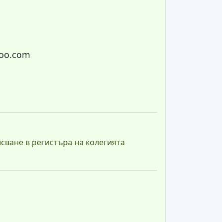
hoo.com
сване в регистъра на колегията