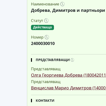
Наименование
Добрева, Димитров и партньори
Статут
Действащо
Номер
2400030010
ПРЕДСТАВЛЯВАЩИ
Представляващ
Олга Георгиева Добрева (180042011
Представляващ
Венцислав Марио Димитров (14000
КОНТАКТИ