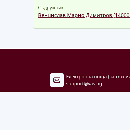
Съдружник
Венцислав Марио Димитров (14000
Електронна поща (за техни
support@vas.bg