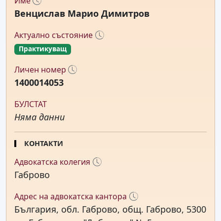
Име
Венцислав Марио Димитров
Актуално състояние
Практикуващ
Личен номер
1400014053
БУЛСТАТ
Няма данни
КОНТАКТИ
Адвокатска колегия
Габрово
Адрес на адвокатска кантора
България, обл. Габрово, общ. Габрово, 5300