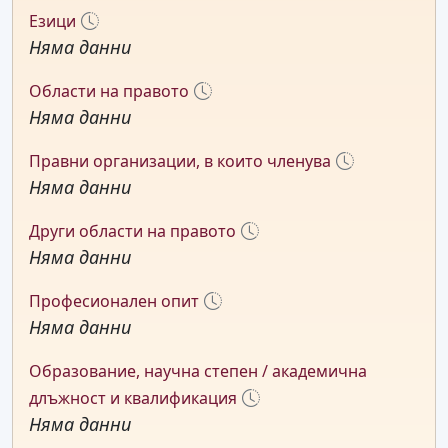
Езици
Няма данни
Области на правото
Няма данни
Правни организации, в които членува
Няма данни
Други области на правото
Няма данни
Професионален опит
Няма данни
Образование, научна степен / академична
длъжност и квалификация
Няма данни