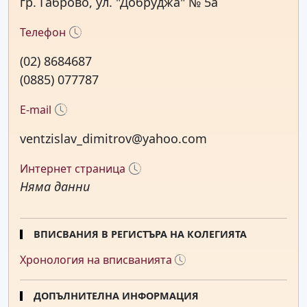
гр. Габрово, ул. "Добруджа" № 5а
Телефон
(02) 8684687
(0885) 077787
E-mail
ventzislav_dimitrov@yahoo.com
Интернет страница
Няма данни
ВПИСВАНИЯ В РЕГИСТЪРА НА КОЛЕГИЯТА
Хронология на вписванията
ДОПЪЛНИТЕЛНА ИНФОРМАЦИЯ