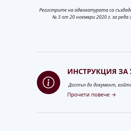
Регистрите на адвокатурата са създаде
№ 3 от 20 ноември 2020 г. за ред
ИНСТРУКЦИЯ ЗА 
Достъп до документ, койт
Прочети повече →