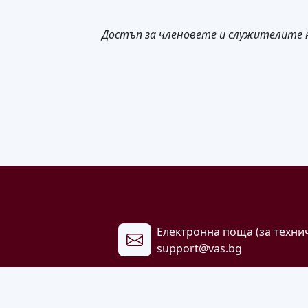
Достъп за членовете и служителите 
Електронна поща (за техни
support@vas.bg