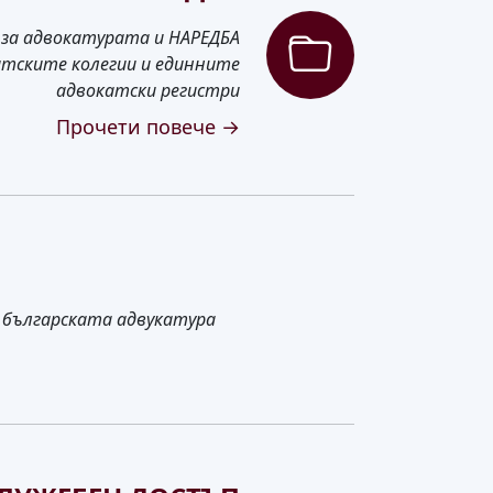
а за адвокатурата и НАРЕДБА
катските колегии и единните
адвокатски регистри
Прочети повече →
 българската адвукатура