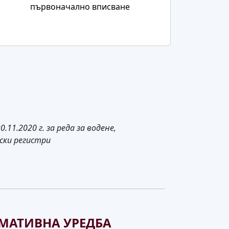
първоначално вписване
1.2020 г. за реда за водене,
ски регистри
МАТИВНА УРЕДБА