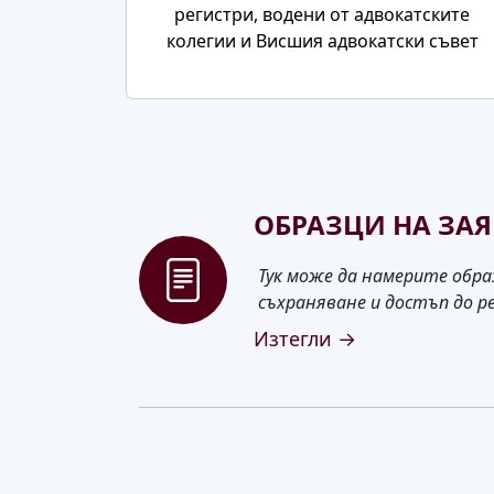
регистри, водени от адвокатските
колегии и Висшия адвокатски съвет
ОБРАЗЦИ НА ЗА
Тук може да намерите образ
съхраняване и достъп до р
Изтегли →