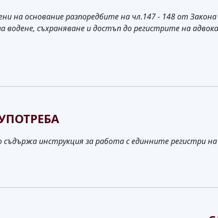
ни на основание разпоредбите на чл.147 - 148 от Закон
а за водене, съхраняване и достъп до регистрите на адво
УПОТРЕБА
о съдържа инструкция за работа с единните регистри на