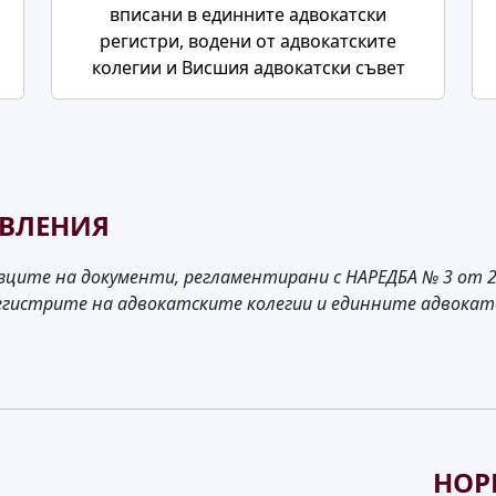
вписани в единните адвокатски
регистри, водени от адвокатските
колегии и Висшия адвокатски съвет
ЯВЛЕНИЯ
ците на документи, регламентирани с НАРЕДБА № 3 от 20.1
егистрите на адвокатските колегии и единните адвокат
НОР