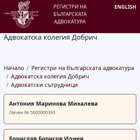
РЕГИСТРИ НА
ENGLISH
БЪЛГАРСКАТА
АДВОКАТУРА
Адвокатска колегия Добрич
Начало
Регистри на българската адвокатура
Адвокатска колегия Добрич
Адвокатски сътрудници
Антония Маринова Михалева
Личен № 5000000393
Борислав Борисов Илиев