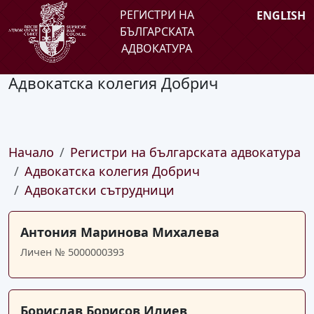
РЕГИСТРИ НА
ENGLISH
БЪЛГАРСКАТА
АДВОКАТУРА
Адвокатска колегия Добрич
Начало
Регистри на българската адвокатура
Адвокатска колегия Добрич
Адвокатски сътрудници
Антония Маринова Михалева
Личен № 5000000393
Борислав Борисов Илиев