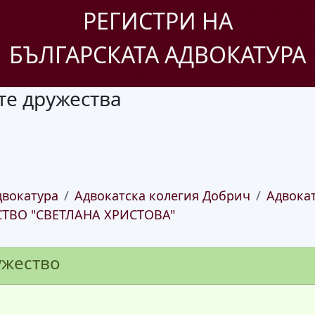
РЕГИСТРИ НА
БЪЛГАРСКАТА АДВОКАТУРА
те дружества
двокатура
Адвокатска колегия Добрич
Адвока
ТВО "СВЕТЛАНА ХРИСТОВА"
ужество