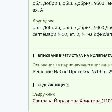
обл. Добрич, общ. Добрич, 9500 Ге
вх. А
Друг Адрес
обл. Добрич, общ. Добрич, 9300 До
септември №52, ет. 2, № на офис/ап
ВПИСВАНЕ В РЕГИСТЪРА НА КОЛЕГИЯТ
Основание за първоначално вписване в
Решение №3 по Протокол №13 от 29.
СЪДРУЖНИЦИ
Съдружник
Светлана Йорданова Христова (110