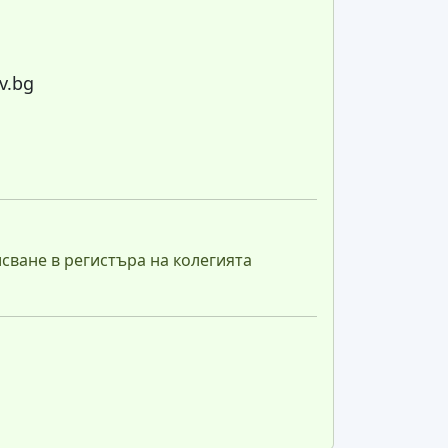
v.bg
сване в регистъра на колегията