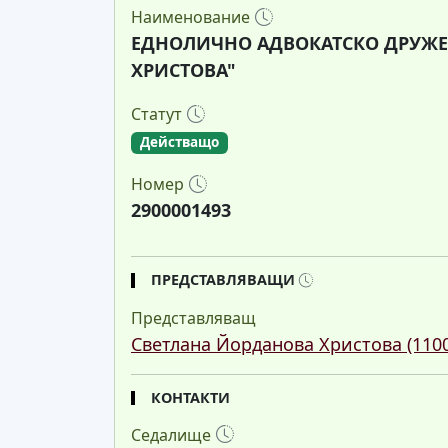
Наименование
ЕДНОЛИЧНО АДВОКАТСКО ДРУЖЕ
ХРИСТОВА"
Статут
Действащо
Номер
2900001493
ПРЕДСТАВЛЯВАЩИ
Представляващ
Светлана Йорданова Христова (110
КОНТАКТИ
Седалище