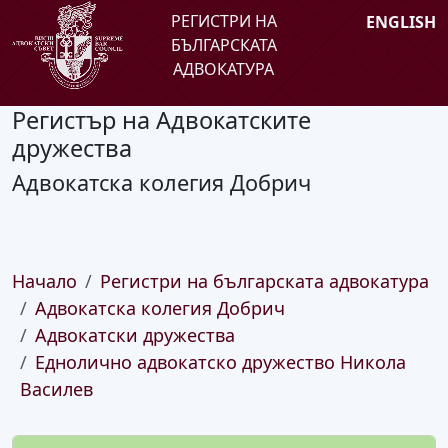
РЕГИСТРИ НА
ENGLISH
БЪЛГАРСКАТА
АДВОКАТУРА
Регистър на Адвокатските
дружества
Адвокатска колегия Добрич
Начало
Регистри на българската адвокатура
Адвокатска колегия Добрич
Адвокатски дружества
Еднолично адвокатско дружество Никола
Василев