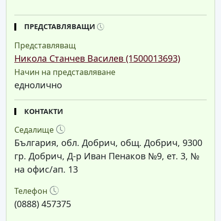
ПРЕДСТАВЛЯВАЩИ
Представляващ
Никола Станчев Василев (1500013693)
Начин на представляване
еднолично
КОНТАКТИ
Седалище
България, обл. Добрич, общ. Добрич, 9300
гр. Добрич, Д-р Иван Пенаков №9, ет. 3, №
на офис/ап. 13
Телефон
(0888) 457375