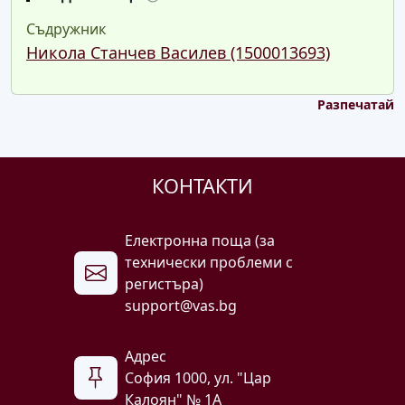
Съдружник
Никола Станчев Василев (1500013693)
Разпечатай
КОНТАКТИ
Електронна поща (за
технически проблеми с
регистъра)
support@vas.bg
Адрес
София 1000, ул. "Цар
Калоян" № 1A