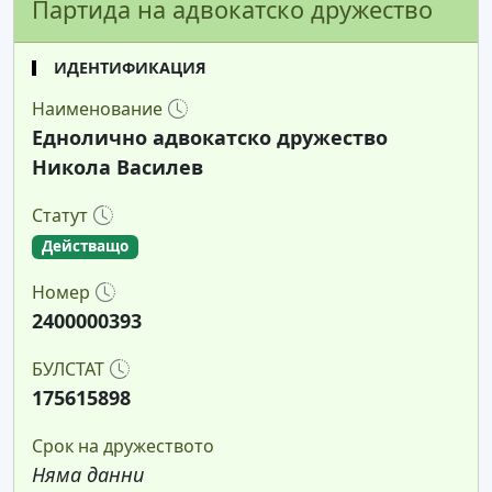
Партида на адвокатско дружество
ИДЕНТИФИКАЦИЯ
Наименование
Еднолично адвокатско дружество
Никола Василев
Статут
Действащо
Номер
2400000393
БУЛСТАТ
175615898
Срок на дружеството
Няма данни