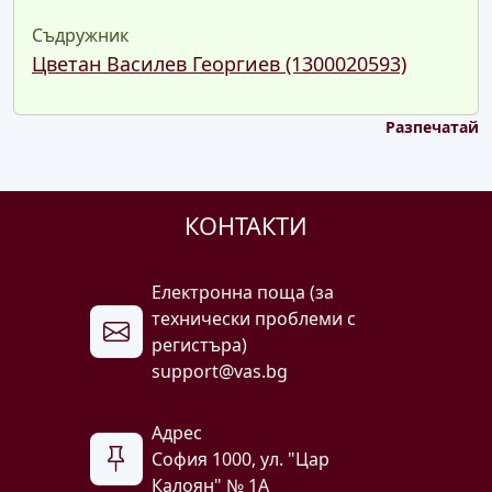
Съдружник
Цветан Василев Георгиев (1300020593)
Разпечатай
КОНТАКТИ
Електронна поща (за
технически проблеми с
регистъра)
support@vas.bg
Адрес
София 1000, ул. "Цар
Калоян" № 1A