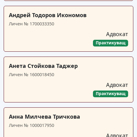
Андрей Тодоров Икономов
Личен № 1700033350
Адвокат
Практикуващ
Анета Стойкова Таджер
Личен № 1600018450
Адвокат
Практикуващ
Анна Милчева Тричкова
Личен № 1000017950
Адвокат