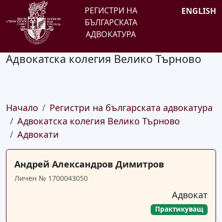
РЕГИСТРИ НА
ENGLISH
БЪЛГАРСКАТА
АДВОКАТУРА
Адвокатска колегия Велико Търново
Начало
Регистри на българската адвокатура
Адвокатска колегия Велико Търново
Адвокати
Андрей Александров Димитров
Личен № 1700043050
Адвокат
Практикуващ