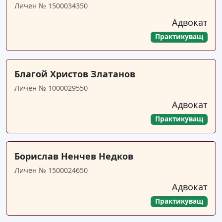
Личен № 1500034350
Адвокат
Практикуващ
Благой Христов Златанов
Личен № 1000029550
Адвокат
Практикуващ
Борислав Ненчев Недков
Личен № 1500024650
Адвокат
Практикуващ