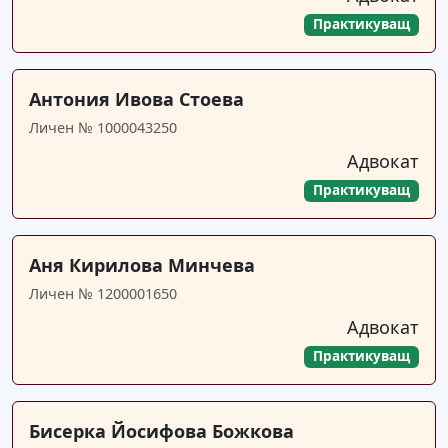
Практикуващ
Антония Ивова Стоева
Личен № 1000043250
Адвокат
Практикуващ
Аня Кирилова Минчева
Личен № 1200001650
Адвокат
Практикуващ
Бисерка Йосифова Божкова