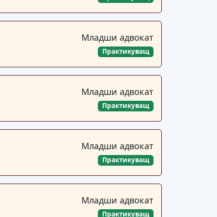
Младши адвокат
Практикуващ
Младши адвокат
Практикуващ
Младши адвокат
Практикуващ
Младши адвокат
Практикуващ