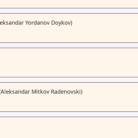
leksandar Yordanov Doykov)
(Aleksandar Mitkov Radenovski)