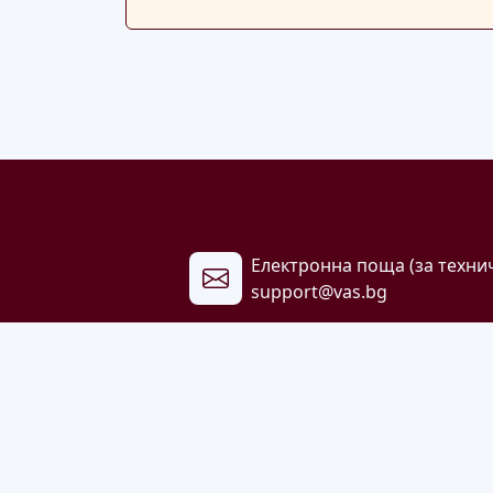
Електронна поща (за техни
support@vas.bg