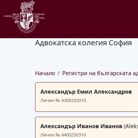
Адвокатска колегия София
Начало
Регистри на българската а
Александър Емил Александров
Личен № 4300232010
Александър Иванов Иванов
(Alek
Личен № 4400250310