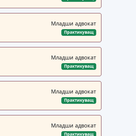
Младши адвокат
Практикуващ
Младши адвокат
Практикуващ
Младши адвокат
Практикуващ
Младши адвокат
Практикуващ