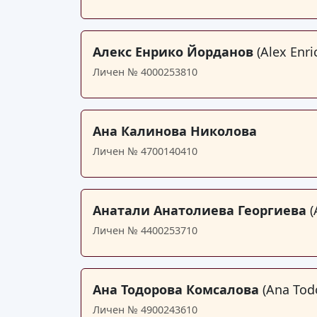
Алекс Енрико Йорданов
(Alex Enr
Личен № 4000253810
Ана Калинова Николова
Личен № 4700140410
Анатали Анатолиева Георгиева
(
Личен № 4400253710
Ана Тодорова Комсалова
(Ana Tod
Личен № 4900243610