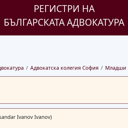
РЕГИСТРИ НА
БЪЛГАРСКАТА АДВОКАТУРА
двокатура
Адвокатска колегия София
Младши 
sandar Ivanov Ivanov)