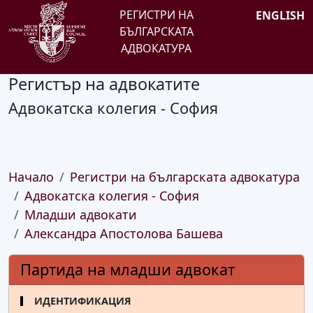
РЕГИСТРИ НА
ENGLISH
БЪЛГАРСКАТА
АДВОКАТУРА
Регистър на адвокатите
Адвокатска колегия - София
Начало
Регистри на българската адвокатура
Адвокатска колегия - София
Младши адвокати
Александра Апостолова Башева
Партида на младши адвокат
ИДЕНТИФИКАЦИЯ