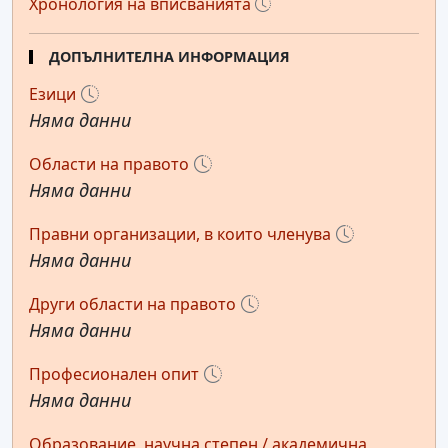
Хронология на вписванията
ДОПЪЛНИТЕЛНА ИНФОРМАЦИЯ
Езици
Няма данни
Области на правото
Няма данни
Правни организации, в които членува
Няма данни
Други области на правото
Няма данни
Професионален опит
Няма данни
Образование, научна степен / академична