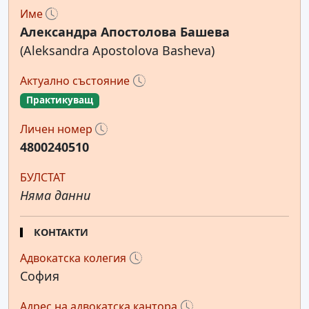
Име
Александра Апостолова Башева
(Aleksandra Apostolova Basheva)
Актуално състояние
Практикуващ
Личен номер
4800240510
БУЛСТАТ
Няма данни
КОНТАКТИ
Адвокатска колегия
София
Адрес на адвокатска кантора