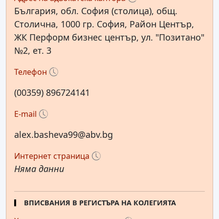
България, обл. София (столица), общ.
Столична, 1000 гр. София, Район Център,
ЖК Перформ бизнес център, ул. "Позитано"
№2, ет. 3
Телефон
(00359) 896724141
E-mail
alex.basheva99@abv.bg
Интернет страница
Няма данни
ВПИСВАНИЯ В РЕГИСТЪРА НА КОЛЕГИЯТА