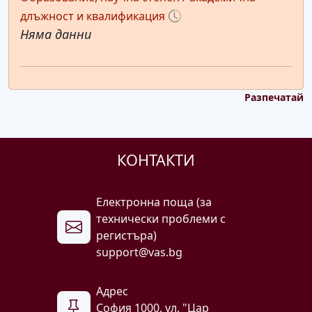
длъжност и квалификация
Няма данни
Разпечатай
КОНТАКТИ
Електронна поща (за
технически проблеми с
регистъра)
support@vas.bg
Адрес
София 1000, ул. "Цар