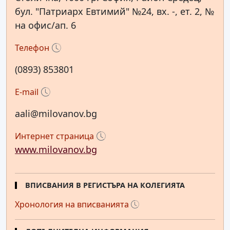
бул. "Патриарх Евтимий" №24, вх. -, ет. 2, №
на офис/ап. 6
Телефон
(0893) 853801
E-mail
aali@milovanov.bg
Интернет страница
www.milovanov.bg
ВПИСВАНИЯ В РЕГИСТЪРА НА КОЛЕГИЯТА
Хронология на вписванията