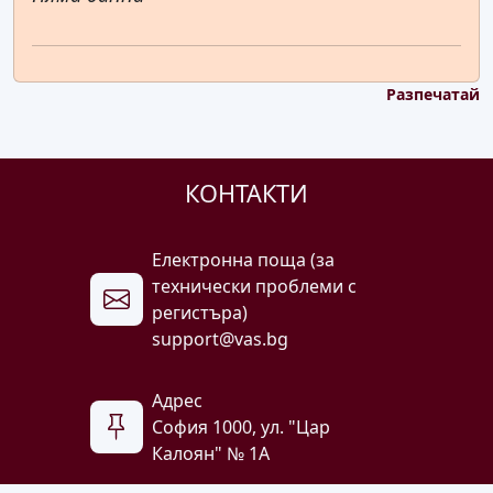
Разпечатай
КОНТАКТИ
Електронна поща (за
технически проблеми с
регистъра)
support@vas.bg
Адрес
София 1000, ул. "Цар
Калоян" № 1A