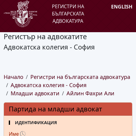
РЕГИСТРИ НА
ENGLISH
БЪЛГАРСКАТА
АДВОКАТУРА
Регистър на адвокатите
Адвокатска колегия - София
Начало
Регистри на българската адвокатура
Адвокатска колегия - София
Младши адвокати
Айлин Фахри Али
Партида на младши адвокат
ИДЕНТИФИКАЦИЯ
Име