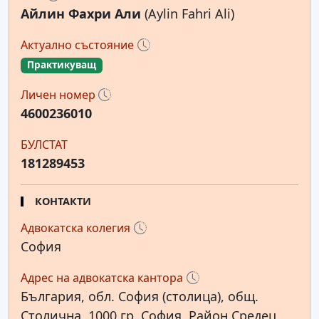
Айлин Фахри Али
(Aylin Fahri Ali)
Актуално състояние
Практикуващ
Личен номер
4600236010
БУЛСТАТ
181289453
КОНТАКТИ
Адвокатска колегия
София
Адрес на адвокатска кантора
България, обл. София (столица), общ.
Столична, 1000 гр. София, Район Средец,