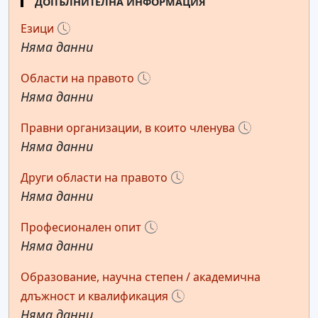
ДОПЪЛНИТЕЛНА ИНФОРМАЦИЯ
Езици
Няма данни
Области на правото
Няма данни
Правни организации, в които членува
Няма данни
Други области на правото
Няма данни
Професионален опит
Няма данни
Образование, научна степен / академична
длъжност и квалификация
Няма данни