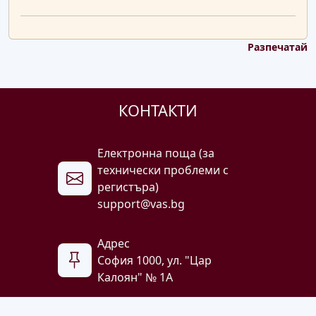
Разпечатай
КОНТАКТИ
Електронна поща (за
технически проблеми с
регистъра)
support@vas.bg
Адрес
София 1000, ул. "Цар
Калоян" № 1A