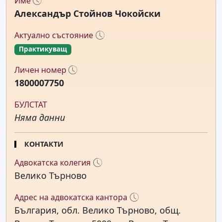
Име
Александър Стойнов Чокойски
Актуално състояние
Практикуващ
Личен номер
1800007750
БУЛСТАТ
Няма данни
КОНТАКТИ
Адвокатска колегия
Велико Търново
Адрес на адвокатска кантора
България, обл. Велико Търново, общ.