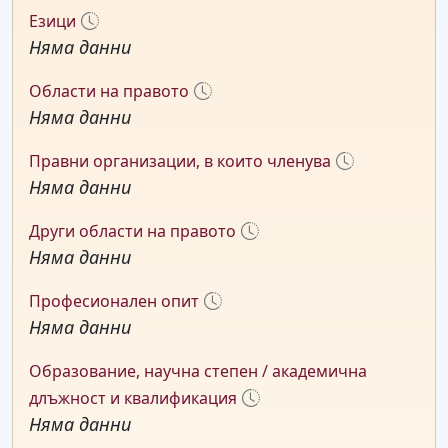
Езици
Няма данни
Области на правото
Няма данни
Правни организации, в които членува
Няма данни
Други области на правото
Няма данни
Професионален опит
Няма данни
Образование, научна степен / академична
длъжност и квалификация
Няма данни