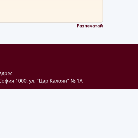
Разпечатай
Адрес
София 1000, ул. "Цар Калоян" № 1A