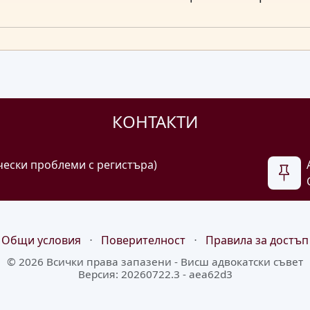
КОНТАКТИ
чески проблеми с регистъра)
Общи условия
⋅
Поверителност
⋅
Правила за достъп
© 2026 Всички права запазени -
Висш адвокатски съвет
Версия: 20260722.3 - aea62d3