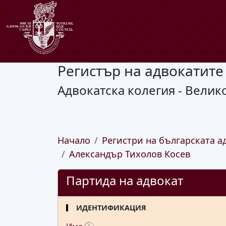
Регистър на адвокатите
Адвокатска колегия - Велик
Начало
Регистри на българската а
Александър Тихолов Косев
Партида на адвокат
ИДЕНТИФИКАЦИЯ