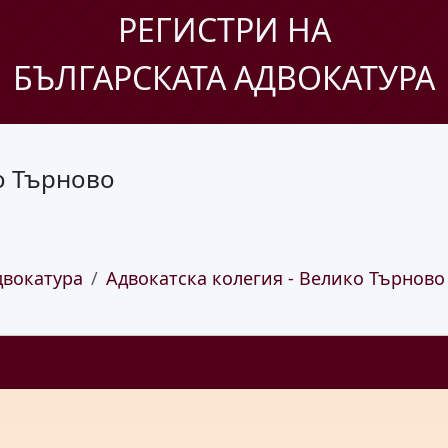
РЕГИСТРИ НА
БЪЛГАРСКАТА АДВОКАТУРА
о Търново
двокатура
Адвокатска колегия - Велико Търново