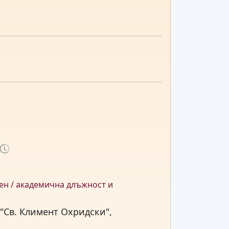
ен / академична длъжност и
"Св. Климент Охридски",