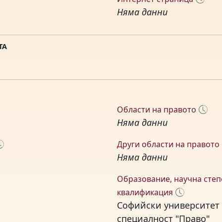
Няма данни
ТА
Области на правото
Няма данни
Други области на правото
Няма данни
Образование, научна степ
квалификация
Софийски университет 
специалност "Право"