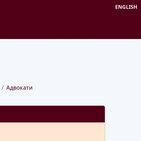
ENGLISH
Адвокати