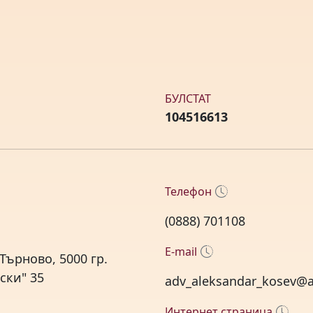
БУЛСТАТ
104516613
Телефон
(0888) 701108
E-mail
Търново, 5000 гр.
ски" 35
adv_aleksandar_kosev@a
Интернет страница