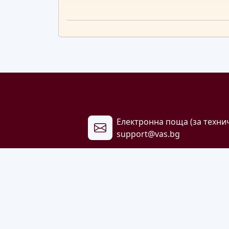
Електронна поща (за техни
support@vas.bg