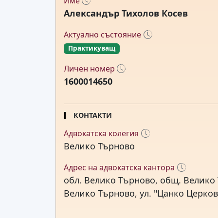
Име
Александър Тихолов Косев
Актуално състояние
Практикуващ
Личен номер
1600014650
КОНТАКТИ
Адвокатска колегия
Велико Търново
Адрес на адвокатска кантора
обл. Велико Търново, общ. Велико 
Велико Търново, ул. "Цанко Церков