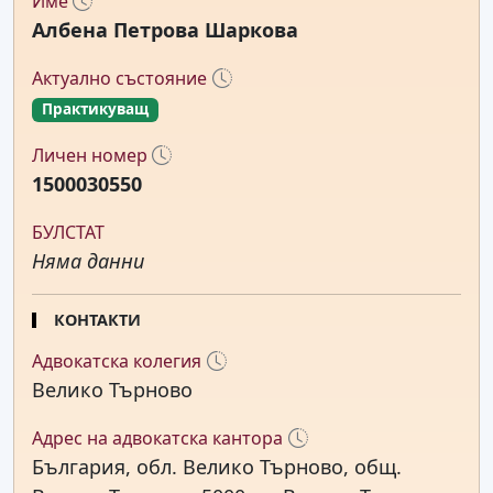
Име
Албена Петрова Шаркова
Актуално състояние
Практикуващ
Личен номер
1500030550
БУЛСТАТ
Няма данни
КОНТАКТИ
Адвокатска колегия
Велико Търново
Адрес на адвокатска кантора
България, обл. Велико Търново, общ.