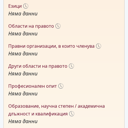
Езици
Няма данни
Области на правото
Няма данни
Правни организации, в които членува
Няма данни
Други области на правото
Няма данни
Професионален опит
Няма данни
Образование, научна степен / академична
длъжност и квалификация
Няма данни