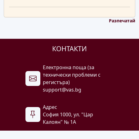
Разпечатай
КОНТАКТИ
Електронна поща (за
технически проблеми с
регистъра)
support@vas.bg
Адрес
София 1000, ул. "Цар
Калоян" № 1A