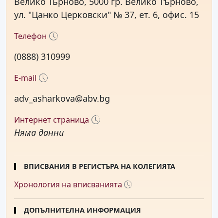
Велико Тьрново, 5000 гр. Велико Търново,
ул. "Цанко Церковски" № 37, ет. 6, офис. 15
Телефон
(0888) 310999
E-mail
adv_asharkova@abv.bg
Интернет страница
Няма данни
ВПИСВАНИЯ В РЕГИСТЪРА НА КОЛЕГИЯТА
Хронология на вписванията
ДОПЪЛНИТЕЛНА ИНФОРМАЦИЯ