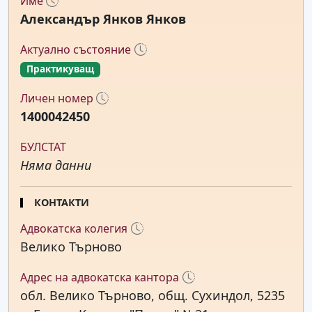
Име
Александър Янков Янков
Актуално състояние
Практикуващ
Личен номер
1400042450
БУЛСТАТ
Няма данни
КОНТАКТИ
Адвокатска колегия
Велико Търново
Адрес на адвокатска кантора
обл. Велико Търново, общ. Сухиндол, 5235