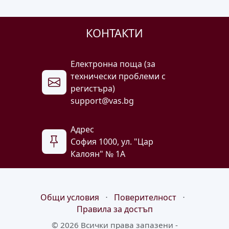
КОНТАКТИ
Електронна поща (за
технически проблеми с
регистъра)
support@vas.bg
Адрес
София 1000, ул. "Цар
Калоян" № 1A
Общи условия
⋅
Поверителност
⋅
Правила за достъп
© 2026 Всички права запазени -