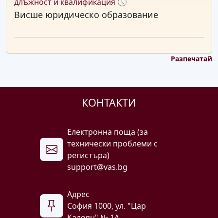
длъжност и квалификация
Висше юридическо образование
Разпечатай
КОНТАКТИ
Електронна поща (за
технически проблеми с
регистъра)
support@vas.bg
Адрес
София 1000, ул. "Цар
Калоян" № 1A