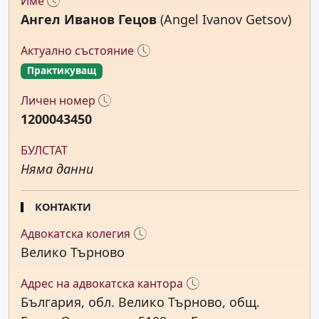
Име
Ангел Иванов Гецов
(Angel Ivanov Getsov)
Актуално състояние
Практикуващ
Личен номер
1200043450
БУЛСТАТ
Няма данни
КОНТАКТИ
Адвокатска колегия
Велико Търново
Адрес на адвокатска кантора
България, обл. Велико Търново, общ.