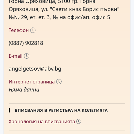
Горна Оряховица, 5100 гр. Горна
Оряховица, ул. "Свети княз Борис първи"
№№ 29, ет. ет. 3, № на офис/ап. офис 5
Телефон
(0887) 902818
E-mail
angelgetsov@abv.bg
Интернет страница
Няма данни
ВПИСВАНИЯ В РЕГИСТЪРА НА КОЛЕГИЯТА
Хронология на вписванията