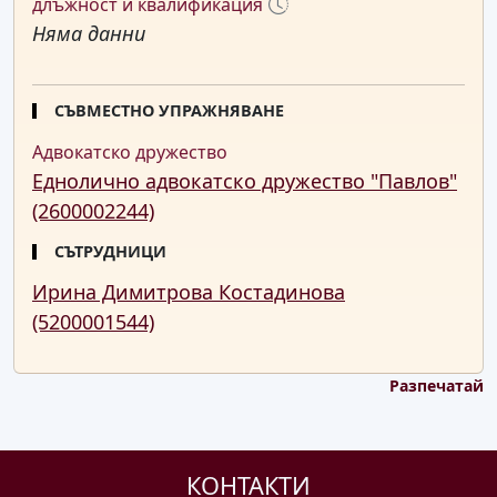
длъжност и квалификация
Няма данни
СЪВМЕСТНО УПРАЖНЯВАНЕ
Адвокатско дружество
Еднолично адвокатско дружество "Павлов"
(2600002244)
СЪТРУДНИЦИ
Ирина Димитрова Костадинова
(5200001544)
Разпечатай
КОНТАКТИ