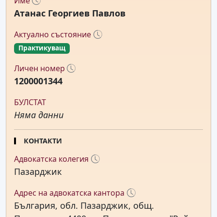
Име
Атанас Георгиев Павлов
Актуално състояние
Практикуващ
Личен номер
1200001344
БУЛСТАТ
Няма данни
КОНТАКТИ
Адвокатска колегия
Пазарджик
Адрес на адвокатска кантора
България, обл. Пазарджик, общ.