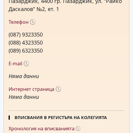
Пазарджик, 4400 гр. Пазарджик, ул. "Райко
Даскалов" №2, ет. 1
Телефон
(087) 9323350
(088) 4323350
(089) 6323350
E-mail
Няма данни
Интернет страница
Няма данни
ВПИСВАНИЯ В РЕГИСТЪРА НА КОЛЕГИЯТА
Хронология на вписванията