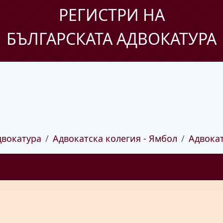
РЕГИСТРИ НА
БЪЛГАРСКАТА АДВОКАТУРА
двокатура
Адвокатска колегия - Ямбол
Адвока