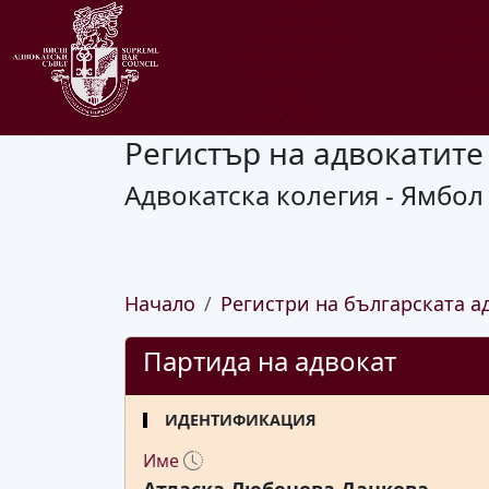
Регистър на адвокатите
Адвокатска колегия - Ямбол
Начало
Регистри на българската а
Партида на адвокат
ИДЕНТИФИКАЦИЯ
Име