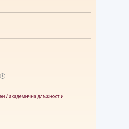
ен / академична длъжност и