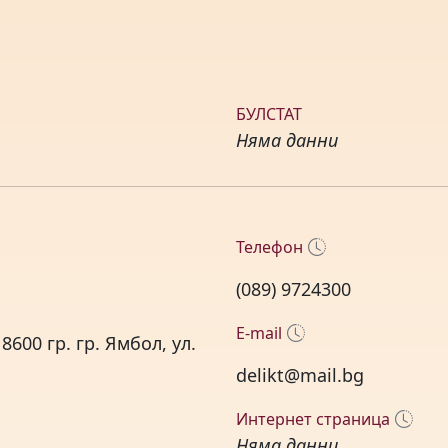
БУЛСТАТ
Няма данни
Телефон
(089) 9724300
E-mail
600 гр. гр. Ямбол, ул.
delikt@mail.bg
Интернет страница
Няма данни