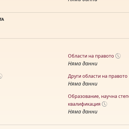
ТА
Области на правото
Няма данни
Други области на правото
Няма данни
Образование, научна степ
квалификация
Няма данни