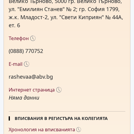
Велико Тьрново, 5000 гр. Велико Търново,
ул. "Емилиян Станев" № 2; гр. София 1799,
ж.к. Младост-2, ул. "Свети Киприян" № 44А,
ет. 6
Телефон
(0888) 770752
E-mail
rashevaa@abv.bg
Интернет страница
Няма данни
ВПИСВАНИЯ В РЕГИСТЪРА НА КОЛЕГИЯТА
Хронология на вписванията