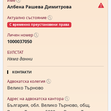
Име
Албена Рашева Димитрова
Актуално състояние
С временно преустановени права
Личен номер
1000037050
БУЛСТАТ
Няма данни
КОНТАКТИ
Адвокатска колегия
Велико Търново
Адрес на адвокатска кантора
България, обл. Велико Търново, общ.