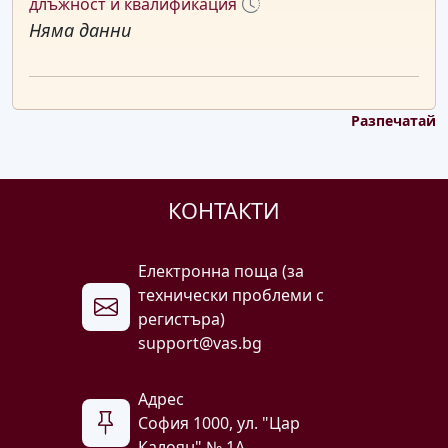
длъжност и квалификация
Няма данни
Разпечатай
КОНТАКТИ
Електронна поща (за
технически проблеми с
регистъра)
support@vas.bg
Адрес
София 1000, ул. "Цар
Калоян" № 1A